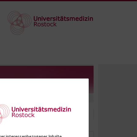
ger interessenbezogener Inhalte