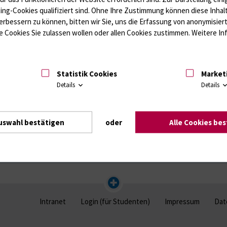
ting-Cookies qualifiziert sind. Ohne Ihre Zustimmung können diese Inhal
erbessern zu können, bitten wir Sie, uns die Erfassung von anonymisie
 Cookies Sie zulassen wollen oder allen Cookies zustimmen. Weitere Inf
Statistik Cookies
Market
Details
Details
uswahl bestätigen
oder
Alle Cookies be
Intranet
Login (für Studenten)
Impressum
Dat