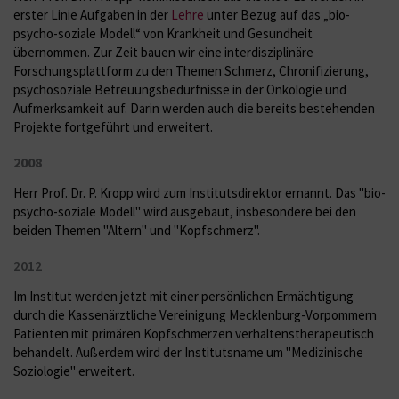
erster Linie Aufgaben in der
Lehre
unter Bezug auf das „bio-
psycho-soziale Modell“ von Krankheit und Gesundheit
übernommen. Zur Zeit bauen wir eine interdisziplinäre
Forschungsplattform zu den Themen Schmerz, Chronifizierung,
psychosoziale Betreuungsbedürfnisse in der Onkologie und
Aufmerksamkeit auf. Darin werden auch die bereits bestehenden
Projekte fortgeführt und erweitert.
2008
Herr Prof. Dr. P. Kropp wird zum Institutsdirektor ernannt. Das "bio-
psycho-soziale Modell" wird ausgebaut, insbesondere bei den
beiden Themen "Altern" und "Kopfschmerz".
2012
Im Institut werden jetzt mit einer persönlichen Ermächtigung
durch die Kassenärztliche Vereinigung Mecklenburg-Vorpommern
Patienten mit primären Kopfschmerzen verhaltenstherapeutisch
behandelt. Außerdem wird der Institutsname um "Medizinische
Soziologie" erweitert.