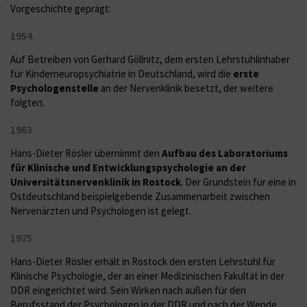
Vorgeschichte geprägt:
1954
Auf Betreiben von Gerhard Göllnitz, dem ersten Lehrstuhlinhaber
für Kinderneuropsychiatrie in Deutschland, wird die
erste
Psychologenstelle
an der Nervenklinik besetzt, der weitere
folgten.
1963
Hans-Dieter Rösler übernimmt den
Aufbau des Laboratoriums
für Klinische und Entwicklungspsychologie an der
Universitätsnervenklinik in Rostock
. Der Grundstein für eine in
Ostdeutschland beispielgebende Zusammenarbeit zwischen
Nervenärzten und Psychologen ist gelegt.
1975
Hans-Dieter Rösler erhält in Rostock den ersten Lehrstuhl für
Klinische Psychologie, der an einer Medizinischen Fakultät in der
DDR eingerichtet wird. Sein Wirken nach außen für den
Berufsstand der Psychologen in der DDR und nach der Wende